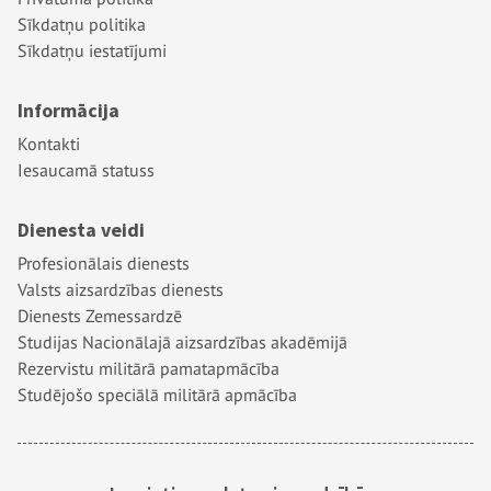
Sīkdatņu politika
Sīkdatņu iestatījumi
Informācija
Kontakti
Iesaucamā statuss
Dienesta veidi
Profesionālais dienests
Valsts aizsardzības dienests
Dienests Zemessardzē
Studijas Nacionālajā aizsardzības akadēmijā
Rezervistu militārā pamatapmācība
Studējošo speciālā militārā apmācība