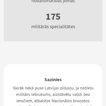
nodarbinātības jomas
175
militārās specialitātes
Sazinies
Vairāk nekā puse Latvijas pilsoņu, ja notiktu
militārs iebrukums, aizstāvētu valsti bez
ieročiem, atbalstot Nacionālos bruņotos