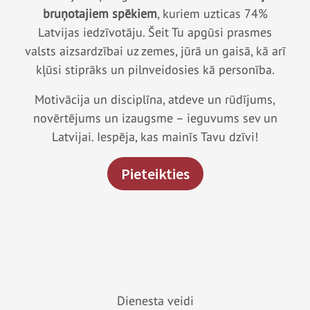
bruņotajiem spēkiem
, kuriem uzticas 74%
Latvijas iedzīvotāju. Šeit Tu apgūsi prasmes
valsts aizsardzībai uz zemes, jūrā un gaisā, kā arī
kļūsi stiprāks un pilnveidosies kā personība.
Motivācija un disciplīna, atdeve un rūdījums,
novērtējums un izaugsme – ieguvums sev un
Latvijai. Iespēja, kas mainīs Tavu dzīvi!
Pieteikties
Dienesta veidi