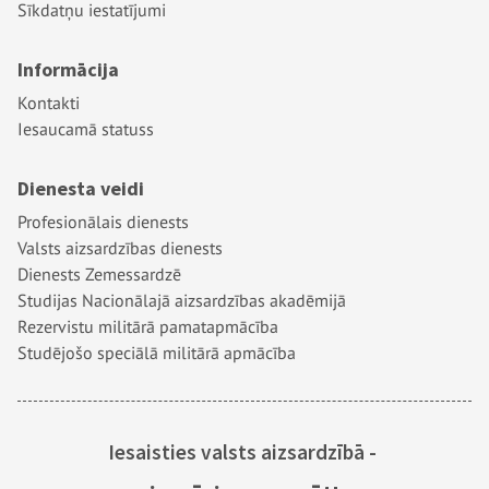
Sīkdatņu iestatījumi
Informācija
Kontakti
Iesaucamā statuss
Dienesta veidi
Profesionālais dienests
Valsts aizsardzības dienests
Dienests Zemessardzē
Studijas Nacionālajā aizsardzības akadēmijā
Rezervistu militārā pamatapmācība
Studējošo speciālā militārā apmācība
Iesaisties valsts aizsardzībā -